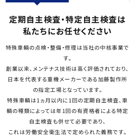
定期自主検査・特定自主検査は
採用情報
私たちにお任せください
お問い合わせ
特殊車輌の点検・整備・修理は当社の中核事業で
す。
創業以来、メンテナス技術は高く評価されており、
日本を代表する重機メーカーである加藤製作所
の指定工場となっています。
特殊車輌は1ヵ月以内に1回の定期自主検査、車
輌の種類によっては年1回の有資格者による特定
自主検査も併せて必要であり、
これは労働安全衛生法で定められた義務です。